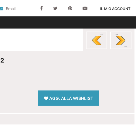
Email
IL MIO ACCOUNT
02
AGG. ALLA WISHLIST