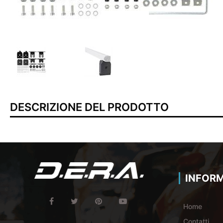
DESCRIZIONE DEL PRODOTTO
INFORM
Home
Contatti