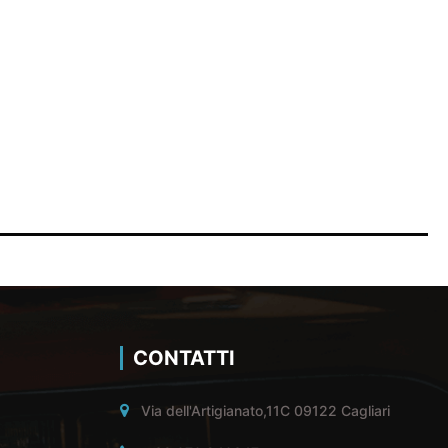
CONTATTI
Via dell'Artigianato,11C 09122 Cagliari