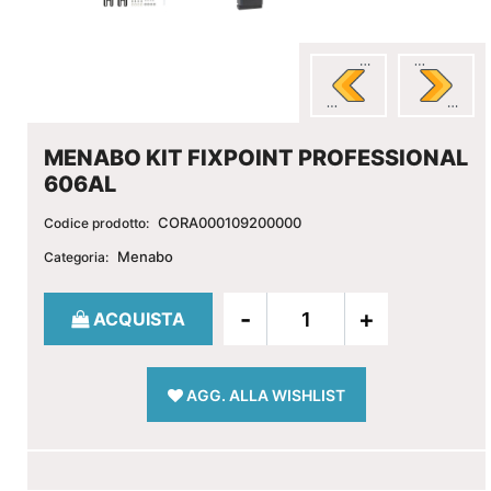
MENABO KIT FIXPOINT PROFESSIONAL
606AL
CORA000109200000
Codice prodotto:
Menabo
Categoria:
Quantità
ACQUISTA
AGG. ALLA WISHLIST