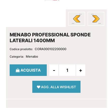
MENABO PROFESSIONAL SPONDE
LATERALI 1400MM
CORA000102200000
Codice prodotto:
Menabo
Categoria:
Quantità
ACQUISTA
AGG. ALLA WISHLIST