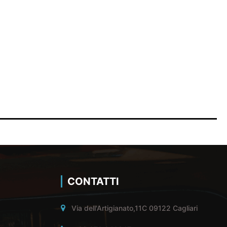
CONTATTI
Via dell'Artigianato,11C 09122 Cagliari