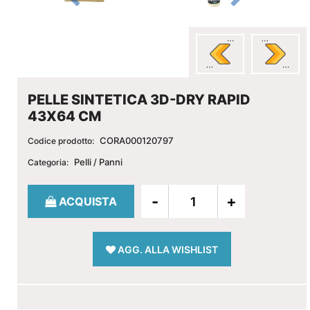
PELLE SINTETICA 3D-DRY RAPID
43X64 CM
CORA000120797
Codice prodotto:
Pelli / Panni
Categoria:
Quantità
ACQUISTA
AGG. ALLA WISHLIST