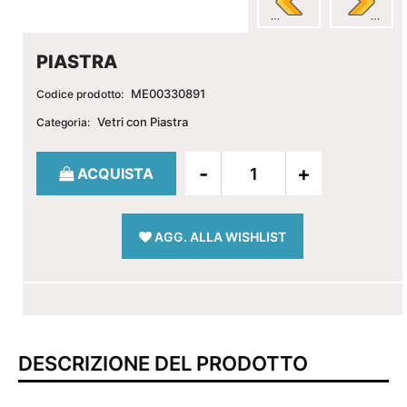
PIASTRA
ME00330891
Codice prodotto:
Vetri con Piastra
Categoria:
Quantità
ACQUISTA
AGG. ALLA WISHLIST
DESCRIZIONE DEL PRODOTTO