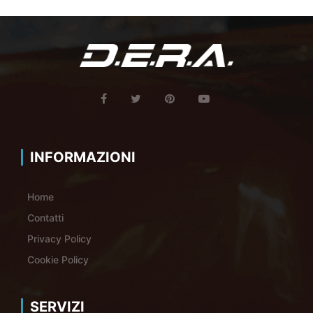
INFORMAZIONI
Home
Contatti
Privacy Policy
Cookie Policy
SERVIZI