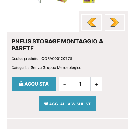
PNEUS STORAGE MONTAGGIO A
PARETE
CORA000120775
Codice prodotto:
Senza Gruppo Merceologico
Categoria:
Quantità
ACQUISTA
AGG. ALLA WISHLIST