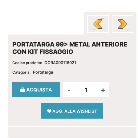
PORTATARGA 99> METAL ANTERIORE
CON KIT FISSAGGIO
CORA000116021
Codice prodotto:
Portatarga
Categoria:
Quantità
ACQUISTA
AGG. ALLA WISHLIST