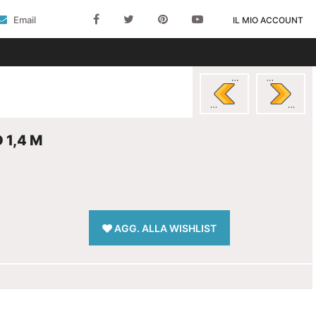
Email
IL MIO ACCOUNT
 1,4 M
AGG. ALLA WISHLIST