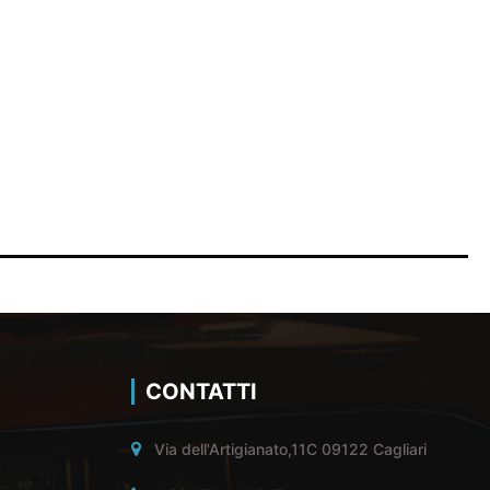
CONTATTI
Via dell'Artigianato,11C 09122 Cagliari