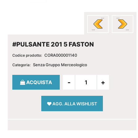
#PULSANTE 201 5 FASTON
CORA000001140
Codice prodotto:
Senza Gruppo Merceologico
Categoria:
Quantità
ACQUISTA
AGG. ALLA WISHLIST