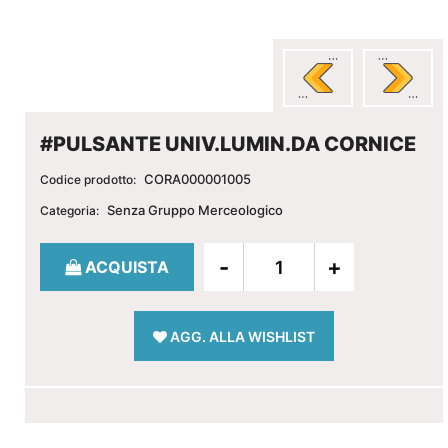
#PULSANTE UNIV.LUMIN.DA CORNICE
CORA000001005
Codice prodotto:
Senza Gruppo Merceologico
Categoria:
Quantità
ACQUISTA
AGG. ALLA WISHLIST