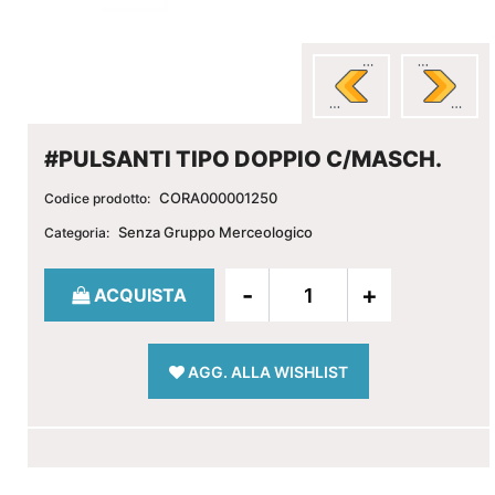
#PULSANTI TIPO DOPPIO C/MASCH.
CORA000001250
Codice prodotto:
Senza Gruppo Merceologico
Categoria:
Quantità
ACQUISTA
AGG. ALLA WISHLIST