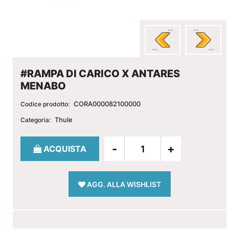
#RAMPA DI CARICO X ANTARES
MENABO
CORA000082100000
Codice prodotto:
Thule
Categoria:
Quantità
ACQUISTA
AGG. ALLA WISHLIST