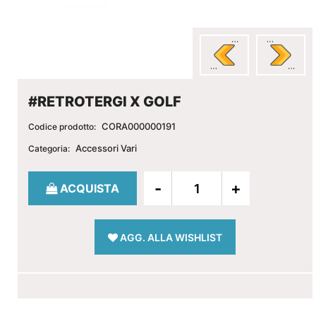
#RETROTERGI X GOLF
CORA000000191
Codice prodotto:
Accessori Vari
Categoria:
Quantità
ACQUISTA
AGG. ALLA WISHLIST