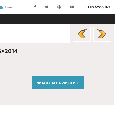
Email
IL MIO ACCOUNT
6>2014
AGG. ALLA WISHLIST