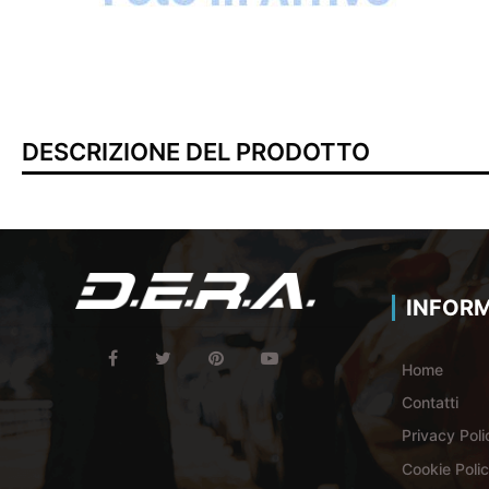
DESCRIZIONE DEL PRODOTTO
INFORM
Home
Contatti
Privacy Poli
Cookie Poli