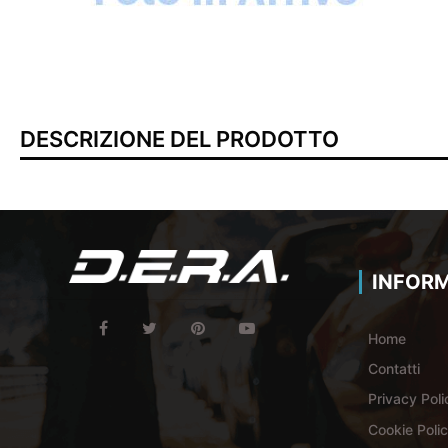
DESCRIZIONE DEL PRODOTTO
INFORM
Home
Contatti
Privacy Poli
Cookie Poli