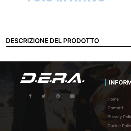
DESCRIZIONE DEL PRODOTTO
INFORM
Home
Contatti
Privacy Poli
Cookie Poli