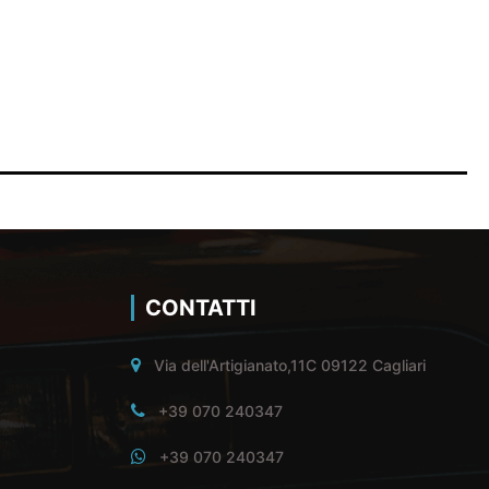
CONTATTI
Via dell'Artigianato,11C 09122 Cagliari
+39 070 240347
+39 070 240347