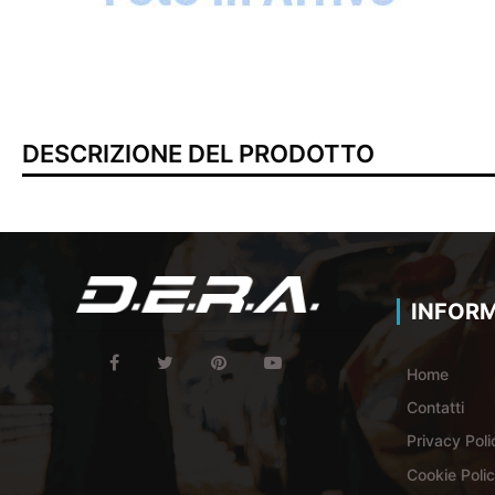
DESCRIZIONE DEL PRODOTTO
INFORM
Home
Contatti
Privacy Poli
Cookie Poli