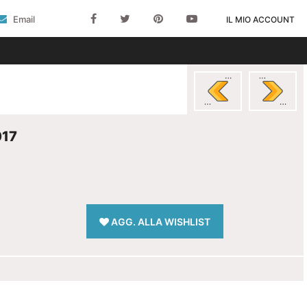
Email
IL MIO ACCOUNT
017
AGG. ALLA WISHLIST