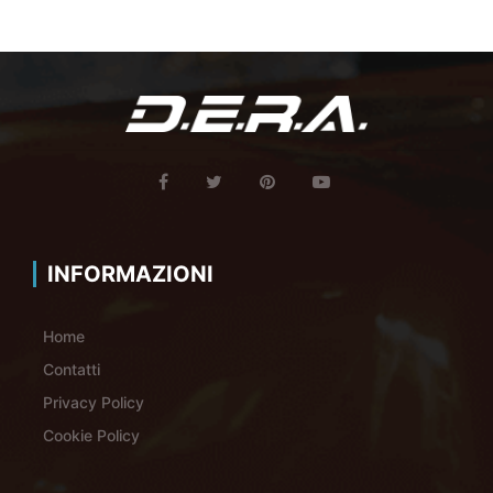
INFORMAZIONI
Home
Contatti
Privacy Policy
Cookie Policy