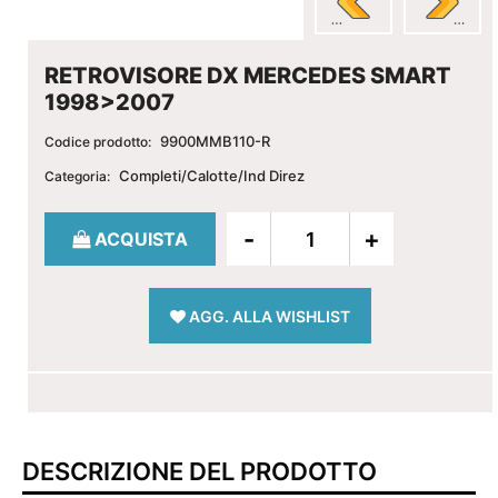
RETROVISORE DX MERCEDES SMART
1998>2007
9900MMB110-R
Codice prodotto:
Completi/Calotte/Ind Direz
Categoria:
Quantità
ACQUISTA
AGG. ALLA WISHLIST
DESCRIZIONE DEL PRODOTTO