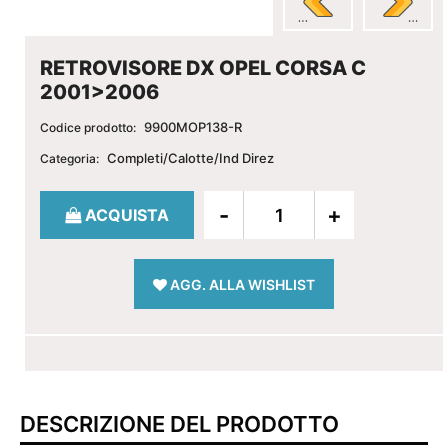
RETROVISORE DX OPEL CORSA C
2001>2006
9900MOP138-R
Codice prodotto:
Completi/Calotte/Ind Direz
Categoria:
Quantità
ACQUISTA
AGG. ALLA WISHLIST
DESCRIZIONE DEL PRODOTTO