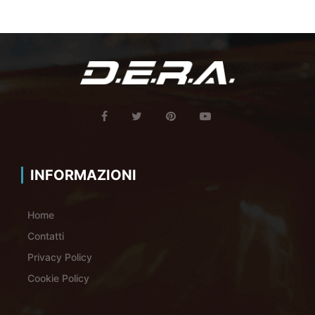
INFORMAZIONI
Home
Contatti
Privacy Policy
Cookie Policy