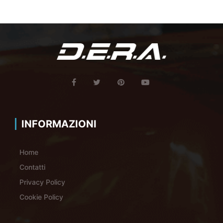
INFORMAZIONI
Home
Contatti
Privacy Policy
Cookie Policy