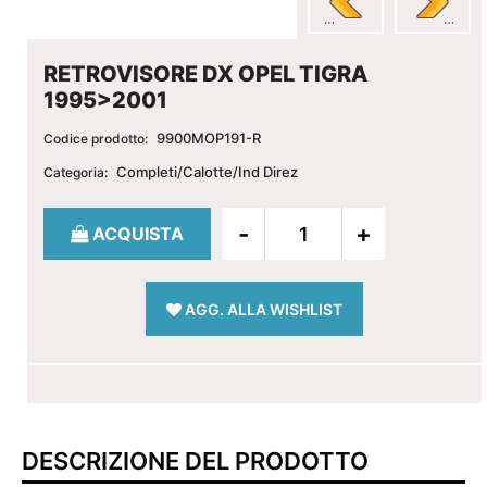
RETROVISORE DX OPEL TIGRA
1995>2001
9900MOP191-R
Codice prodotto:
Completi/Calotte/Ind Direz
Categoria:
Quantità
ACQUISTA
AGG. ALLA WISHLIST
DESCRIZIONE DEL PRODOTTO