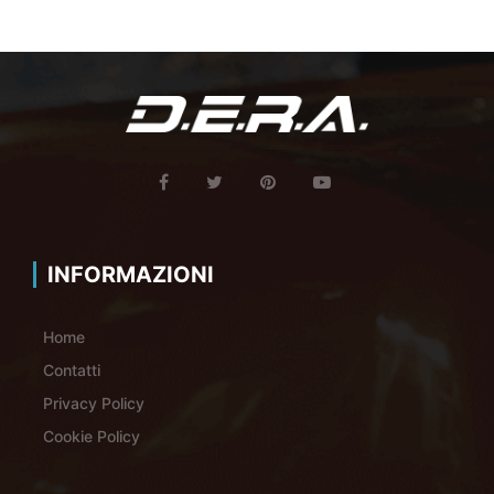
INFORMAZIONI
Home
Contatti
Privacy Policy
Cookie Policy