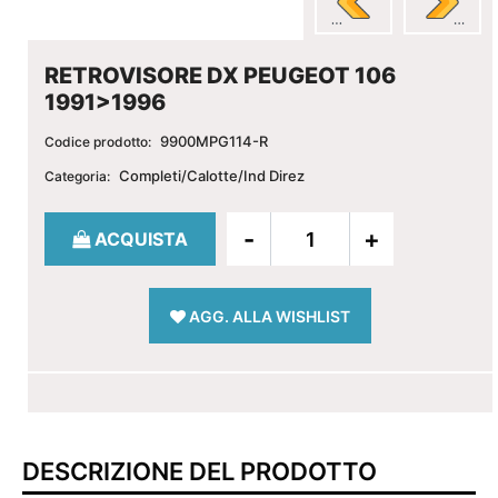
RETROVISORE DX PEUGEOT 106
1991>1996
9900MPG114-R
Codice prodotto:
Completi/Calotte/Ind Direz
Categoria:
Quantità
ACQUISTA
AGG. ALLA WISHLIST
DESCRIZIONE DEL PRODOTTO