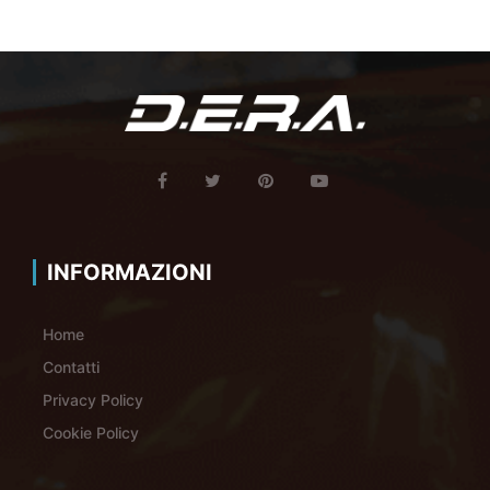
INFORMAZIONI
Home
Contatti
Privacy Policy
Cookie Policy