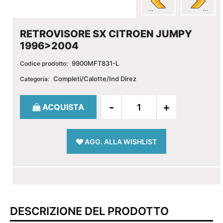
RETROVISORE SX CITROEN JUMPY
1996>2004
9900MFT831-L
Codice prodotto:
Completi/Calotte/Ind Direz
Categoria:
Quantità
ACQUISTA
AGG. ALLA WISHLIST
DESCRIZIONE DEL PRODOTTO