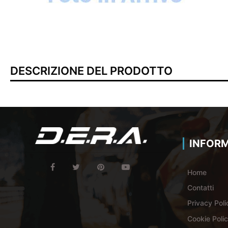
DESCRIZIONE DEL PRODOTTO
INFORM
Home
Contatti
Privacy Poli
Cookie Poli