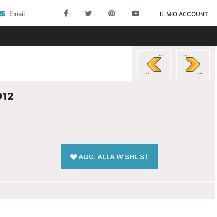
Email
IL MIO ACCOUNT
012
AGG. ALLA WISHLIST