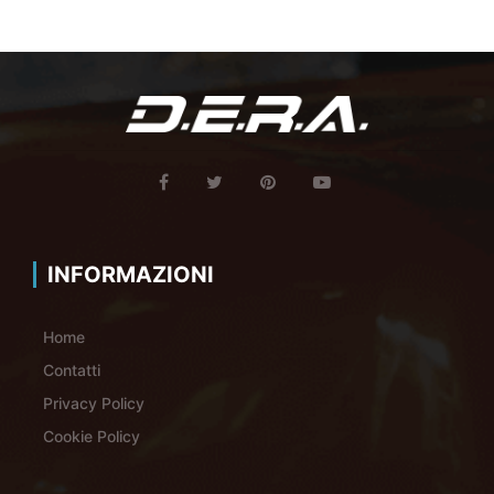
INFORMAZIONI
Home
Contatti
Privacy Policy
Cookie Policy