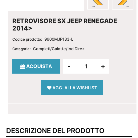
RETROVISORE SX JEEP RENEGADE
2014>
9900MJP133-L
Codice prodotto:
Completi/Calotte/Ind Direz
Categoria:
Quantità
ACQUISTA
AGG. ALLA WISHLIST
DESCRIZIONE DEL PRODOTTO