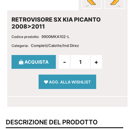
RETROVISORE SX KIA PICANTO
2008>2011
9900MKA102-L
Codice prodotto:
Completi/Calotte/Ind Direz
Categoria:
Quantità
ACQUISTA
AGG. ALLA WISHLIST
DESCRIZIONE DEL PRODOTTO