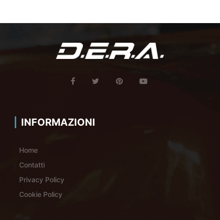
INFORMAZIONI
Home
Contatti
Privacy Policy
Cookie Policy