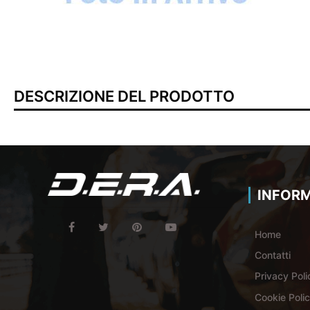
DESCRIZIONE DEL PRODOTTO
INFORM
Home
Contatti
Privacy Poli
Cookie Poli