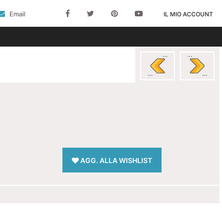
Email
IL MIO ACCOUNT
>
AGG. ALLA WISHLIST