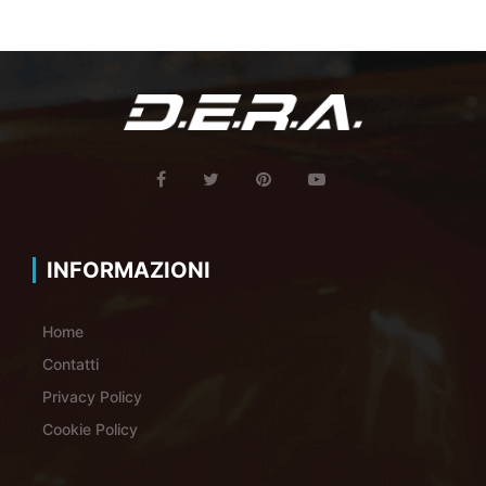
INFORMAZIONI
Home
Contatti
Privacy Policy
Cookie Policy