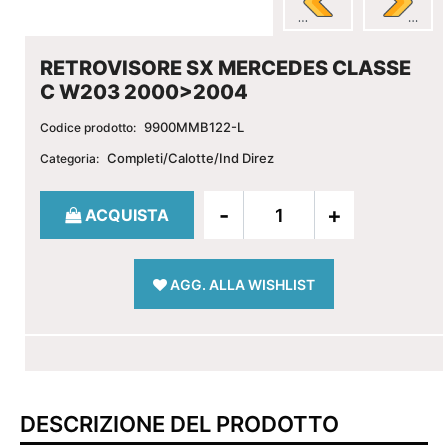
RETROVISORE SX MERCEDES CLASSE
C W203 2000>2004
9900MMB122-L
Codice prodotto:
Completi/Calotte/Ind Direz
Categoria:
Quantità
ACQUISTA
AGG. ALLA WISHLIST
DESCRIZIONE DEL PRODOTTO