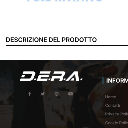
DESCRIZIONE DEL PRODOTTO
INFORM
Home
Contatti
Privacy Poli
Cookie Poli