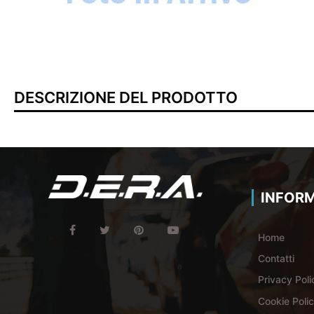
DESCRIZIONE DEL PRODOTTO
INFORM
Home
Contatti
Privacy Poli
Cookie Poli