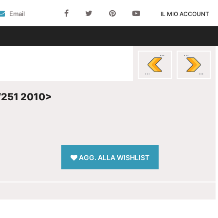
Email
IL MIO ACCOUNT
251 2010>
AGG. ALLA WISHLIST