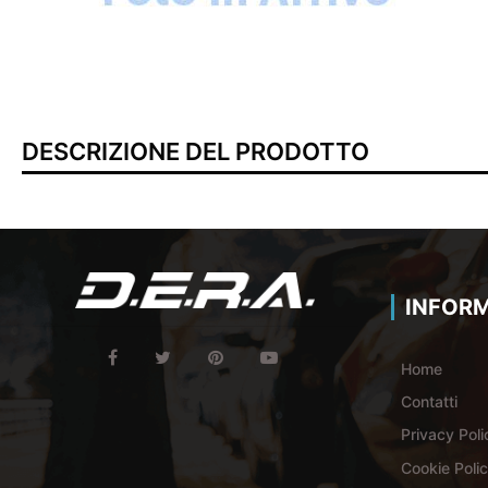
DESCRIZIONE DEL PRODOTTO
INFORM
Home
Contatti
Privacy Poli
Cookie Poli