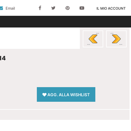
Email
IL MIO ACCOUNT
14
AGG. ALLA WISHLIST