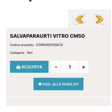
SALVAPARAURTI VITRO CM50
CORA000120474
Codice prodotto:
Vari
Categoria:
Quantità
ACQUISTA
AGG. ALLA WISHLIST