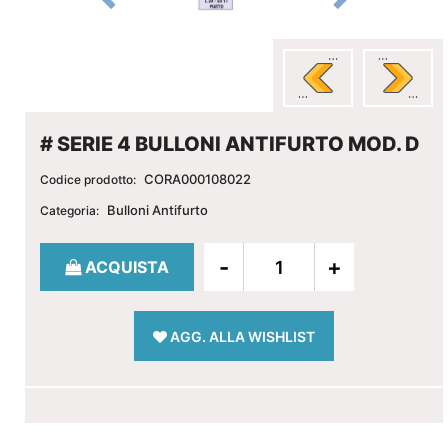
# SERIE 4 BULLONI ANTIFURTO MOD. D
CORA000108022
Codice prodotto:
Bulloni Antifurto
Categoria:
Quantità
ACQUISTA
AGG. ALLA WISHLIST