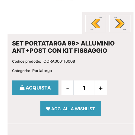
SET PORTATARGA 99> ALLUMINIO
ANT+POST CON KIT FISSAGGIO
CORA000116008
Codice prodotto:
Portatarga
Categoria:
Quantità
ACQUISTA
AGG. ALLA WISHLIST