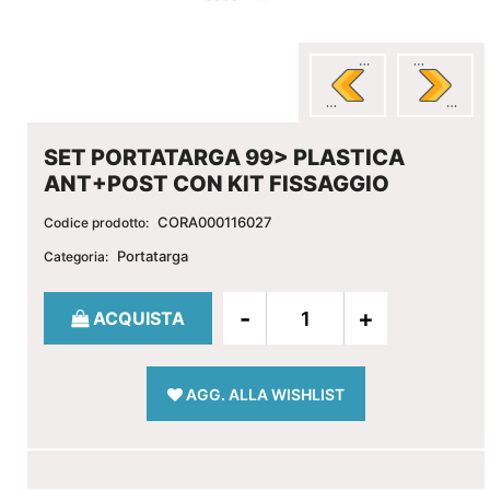
SET PORTATARGA 99> PLASTICA
ANT+POST CON KIT FISSAGGIO
CORA000116027
Codice prodotto:
Portatarga
Categoria:
Quantità
ACQUISTA
AGG. ALLA WISHLIST