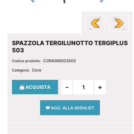
SPAZZOLA TERGILUNOTTO TERGIPLUS
503
CORA000023503
Codice prodotto:
Cora
Categoria:
Quantità
ACQUISTA
AGG. ALLA WISHLIST