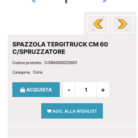
SPAZZOLA TERGITRUCK CM 60
C/SPRUZZATORE
CORA000025601
Codice prodotto:
Cora
Categoria:
Quantità
ACQUISTA
AGG. ALLA WISHLIST