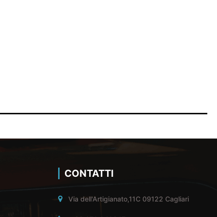
CONTATTI
Via dell'Artigianato,11C 09122 Cagliari