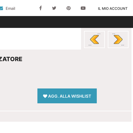
Email
IL MIO ACCOUNT
ZATORE
AGG. ALLA WISHLIST