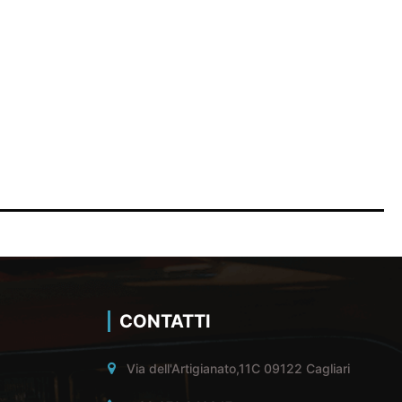
CONTATTI
Via dell'Artigianato,11C 09122 Cagliari