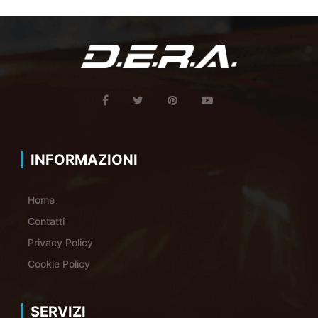
INFORMAZIONI
Home
Contatti
Privacy Policy
Cookie Policy
SERVIZI