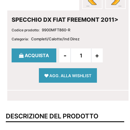
SPECCHIO DX FIAT FREEMONT 2011>
9900MFT860-R
Codice prodotto:
Completi/Calotte/Ind Direz
Categoria:
Quantità
ACQUISTA
AGG. ALLA WISHLIST
DESCRIZIONE DEL PRODOTTO