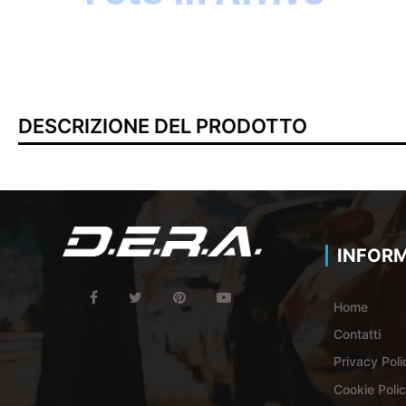
DESCRIZIONE DEL PRODOTTO
INFORM
Home
Contatti
Privacy Poli
Cookie Poli