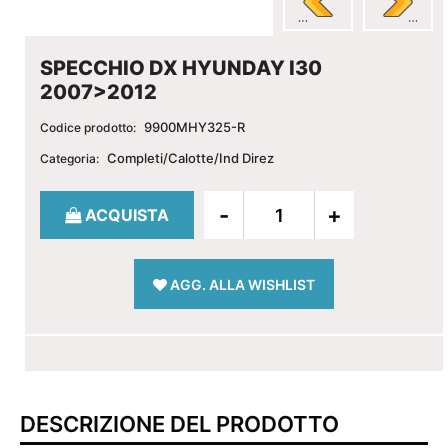
SPECCHIO DX HYUNDAY I30
2007>2012
9900MHY325-R
Codice prodotto:
Completi/Calotte/Ind Direz
Categoria:
Quantità
ACQUISTA
AGG. ALLA WISHLIST
DESCRIZIONE DEL PRODOTTO