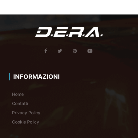
INFORMAZIONI
Home
Contatti
Privacy Policy
Cookie Policy