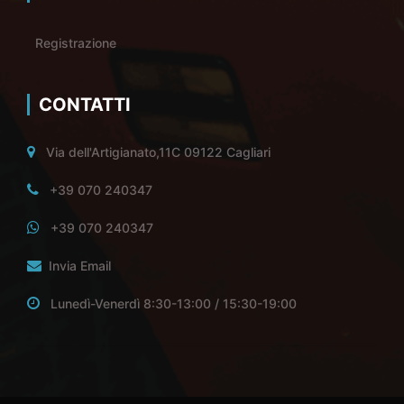
Registrazione
CONTATTI
Via dell'Artigianato,11C 09122 Cagliari
+39 070 240347
+39 070 240347
Invia Email
Lunedì-Venerdì 8:30-13:00 / 15:30-19:00