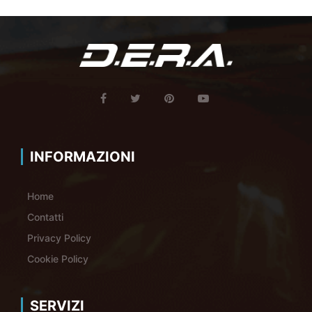
INFORMAZIONI
Home
Contatti
Privacy Policy
Cookie Policy
SERVIZI