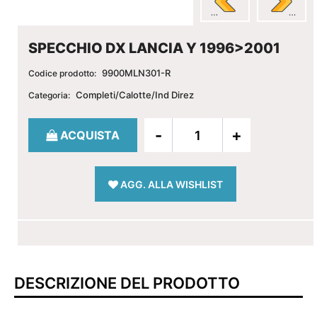
SPECCHIO DX LANCIA Y 1996>2001
9900MLN301-R
Codice prodotto:
Completi/Calotte/Ind Direz
Categoria:
Quantità
ACQUISTA
AGG. ALLA WISHLIST
DESCRIZIONE DEL PRODOTTO