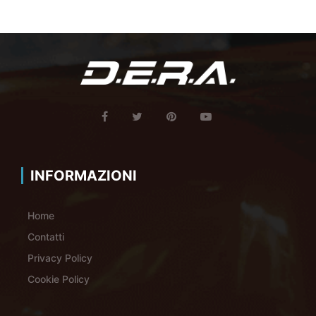
INFORMAZIONI
Home
Contatti
Privacy Policy
Cookie Policy