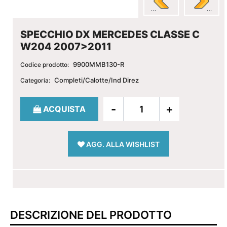
SPECCHIO DX MERCEDES CLASSE C
W204 2007>2011
9900MMB130-R
Codice prodotto:
Completi/Calotte/Ind Direz
Categoria:
Quantità
ACQUISTA
AGG. ALLA WISHLIST
DESCRIZIONE DEL PRODOTTO