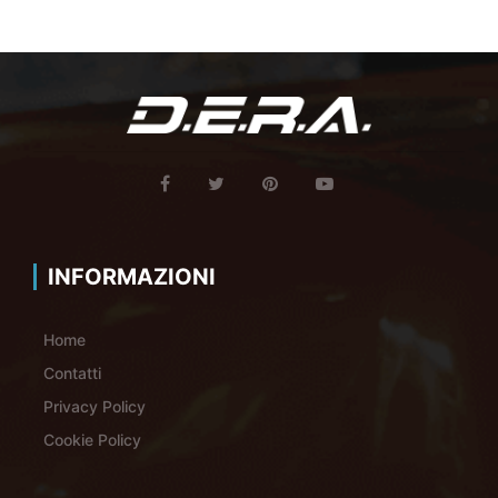
INFORMAZIONI
Home
Contatti
Privacy Policy
Cookie Policy