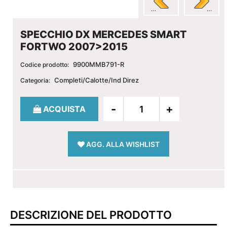
SPECCHIO DX MERCEDES SMART
FORTWO 2007>2015
9900MMB791-R
Codice prodotto:
Completi/Calotte/Ind Direz
Categoria:
Quantità
ACQUISTA
AGG. ALLA WISHLIST
DESCRIZIONE DEL PRODOTTO