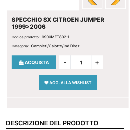
SPECCHIO SX CITROEN JUMPER
1999>2006
9900MFT802-L
Codice prodotto:
Completi/Calotte/Ind Direz
Categoria:
Quantità
ACQUISTA
AGG. ALLA WISHLIST
DESCRIZIONE DEL PRODOTTO