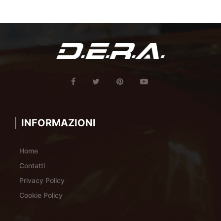
INFORMAZIONI
Home
Contatti
Privacy Policy
Cookie Policy