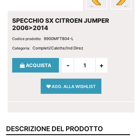
SPECCHIO SX CITROEN JUMPER
2006>2014
9900MFT804-L
Codice prodotto:
Completi/Calotte/Ind Direz
Categoria:
Quantità
ACQUISTA
AGG. ALLA WISHLIST
DESCRIZIONE DEL PRODOTTO