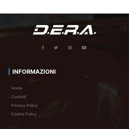
INFORMAZIONI
Home
Contatti
Privacy Policy
Cookie Policy