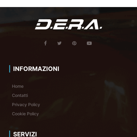
INFORMAZIONI
Home
Contatti
Privacy Policy
Cookie Policy
SERVIZI