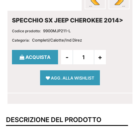
SPECCHIO SX JEEP CHEROKEE 2014>
9900MJP211-L
Codice prodotto:
Completi/Calotte/Ind Direz
Categoria:
Quantità
ACQUISTA
AGG. ALLA WISHLIST
DESCRIZIONE DEL PRODOTTO