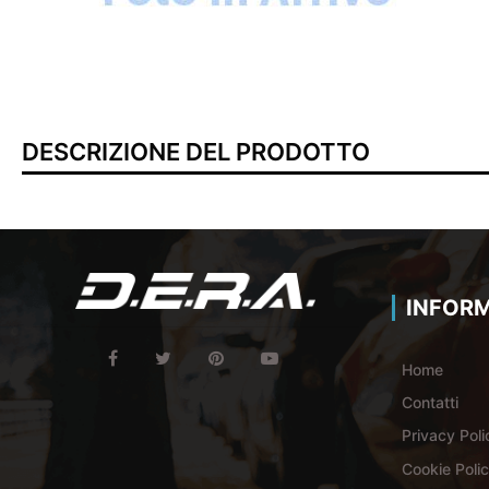
DESCRIZIONE DEL PRODOTTO
INFORM
Home
Contatti
Privacy Poli
Cookie Poli