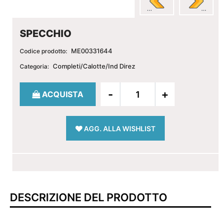
SPECCHIO
ME00331644
Codice prodotto:
Completi/Calotte/Ind Direz
Categoria:
Quantità
ACQUISTA
AGG. ALLA WISHLIST
DESCRIZIONE DEL PRODOTTO