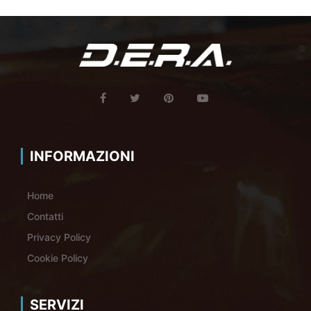
INFORMAZIONI
Home
Contatti
Privacy Policy
Cookie Policy
SERVIZI